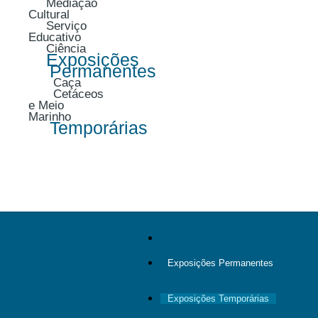
Mediação
Cultural
Serviço
Educativo
Ciência
Exposições
Permanentes
Caça
Cetáceos
e Meio
Marinho
Temporárias
Exposições Permanentes
Exposições Temporárias