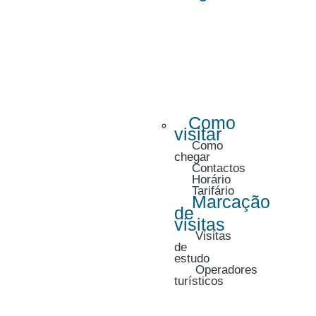
Como
visitar
Como
chegar
Contactos
Horário
Tarifário
Marcação
de
visitas
Visitas
de
estudo
Operadores
turísticos