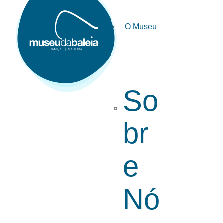
O Museu
So
br
e
Nó