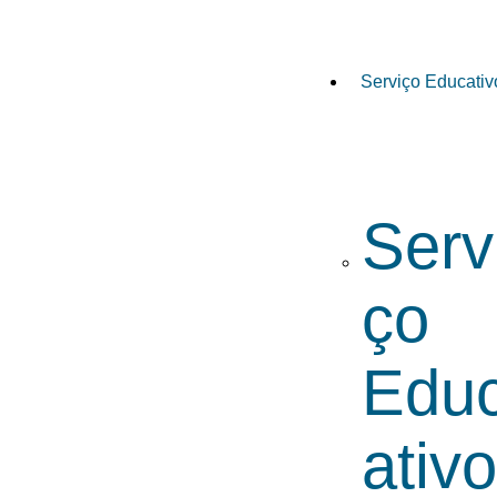
Serviço Educativ
Serv
ço
Edu
ativ