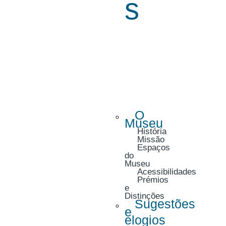
s
O
Museu
História
Missão
Espaços
do
Museu
Acessibilidades
Prémios
e
Distinções
Sugestões
e
elogios