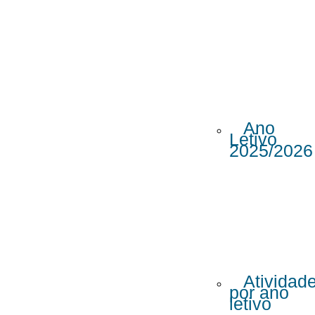
Ano
Letivo
2025/2026
Atividad
por ano
letivo