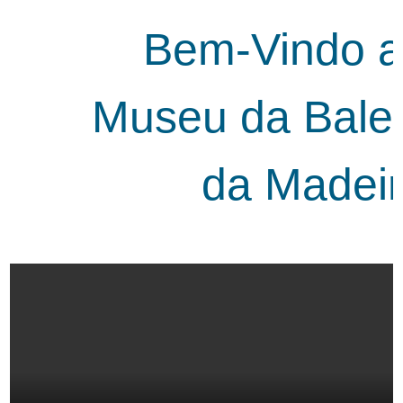
Bem-Vindo ao
Museu da Baleia
da Madeira