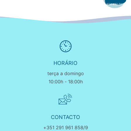
SIGA-NOS
924 432 091
HORÁRIO
terça a domingo
10:00h - 18:00h
CONTACTO
+351 291 961 858/9