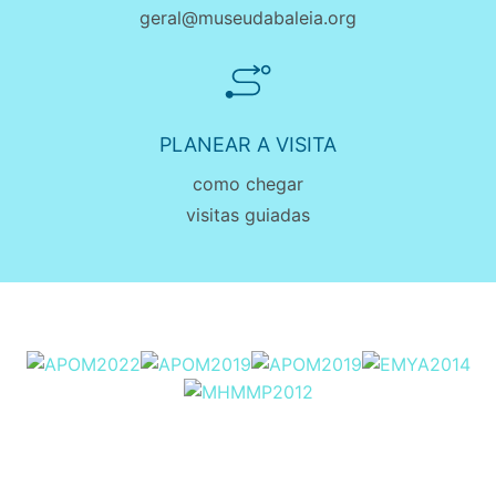
geral@museudabaleia.org
PLANEAR A VISITA
como chegar
visitas guiadas