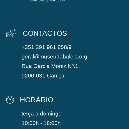
CONTACTOS
+351 291 961 858/9
geral@museudabaleia.org
Rua Garcia Moniz Nº.1,
9200-031 Caniçal
HORÁRIO
terça a domingo
10:00h - 18:00h