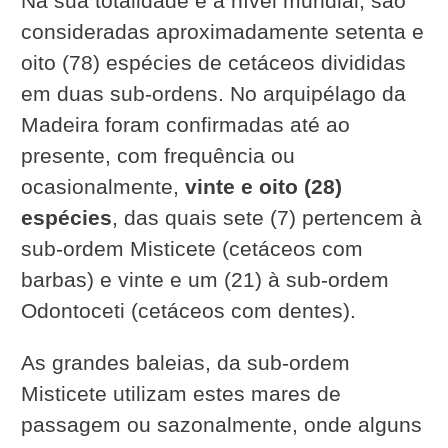
Na sua totalidade e a nível mundial, são
consideradas aproximadamente setenta e
oito (78) espécies de cetáceos divididas
em duas sub-ordens. No arquipélago da
Madeira foram confirmadas até ao
presente, com frequência ou
ocasionalmente,
vinte e oito (28)
espécies
, das quais sete (7) pertencem à
sub-ordem Misticete (cetáceos com
barbas) e vinte e um (21) à sub-ordem
Odontoceti (cetáceos com dentes).
As grandes baleias, da sub-ordem
Misticete utilizam estes mares de
passagem ou sazonalmente, onde alguns