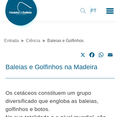
Entrada
Ciência
Baleias e Golfinhos
X
Facebook
What
E
Baleias e Golfinhos na Madeira
Os cetáceos constituem um grupo
diversificado que engloba as baleias,
golfinhos e botos.